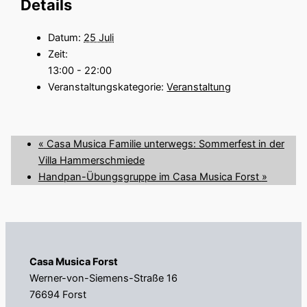
Details
Datum:
25 Juli
Zeit:
13:00 - 22:00
Veranstaltungskategorie:
Veranstaltung
«
Casa Musica Familie unterwegs: Sommerfest in der
Villa Hammerschmiede
Handpan-Übungsgruppe im Casa Musica Forst
»
Casa Musica Forst
Werner-von-Siemens-Straße 16
76694 Forst