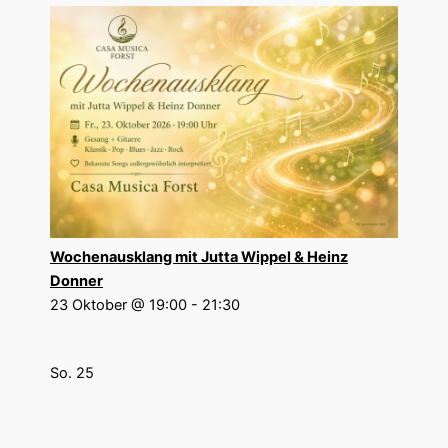
Wochenausklang mit Jutta Wippel & Heinz
Donner
23 Oktober @ 19:00
-
21:30
So.
25