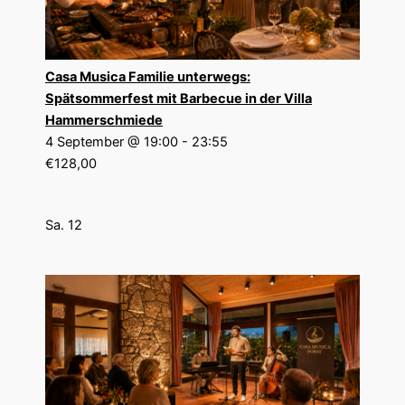
Casa Musica Familie unterwegs:
Spätsommerfest mit Barbecue in der Villa
Hammerschmiede
4 September @ 19:00
-
23:55
€128,00
Sa.
12