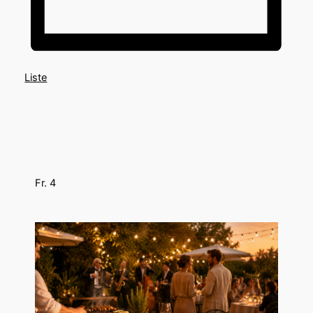
Liste
Datum
Anstehend
wählen.
September 2026
Fr.
4