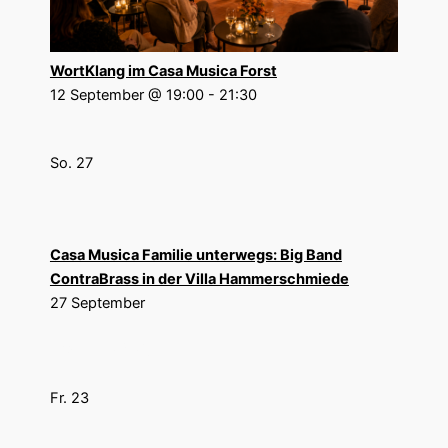
WortKlang im Casa Musica Forst
12 September @ 19:00
-
21:30
So.
27
Casa Musica Familie unterwegs: Big Band
ContraBrass in der Villa Hammerschmiede
27 September
Oktober 2026
Fr.
23