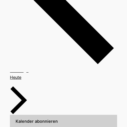
Veranstaltungen
Vorherige
Heute
Veranstaltungen
Nächste
Kalender abonnieren