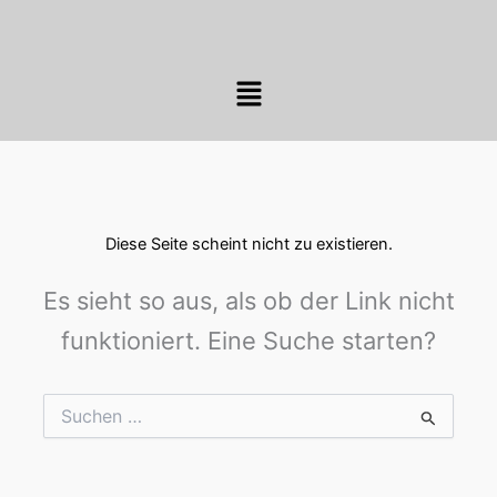
Zum
Inhalt
springen
Menü
Diese Seite scheint nicht zu existieren.
Es sieht so aus, als ob der Link nicht
funktioniert. Eine Suche starten?
Suchen
nach: